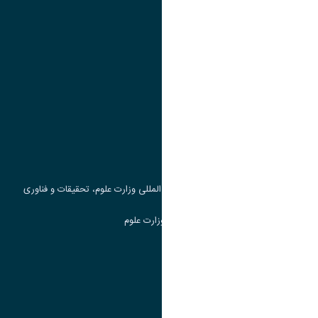
تقویم آموزشی
پیوند ها
وزارت علوم، تحقیقات و فناوری
پرتال دانشجویی صندوق رفاه
جست و جوی کتاب
مرکز مطالعات و همکاری های علمی بین المللی وزارت علوم، تحقیقات و فناوری
سامانه دریافت و پاسخگویی به شکایات وزارت علوم
سامانه سخا وزارت علوم
ارتباط با دانشگاه