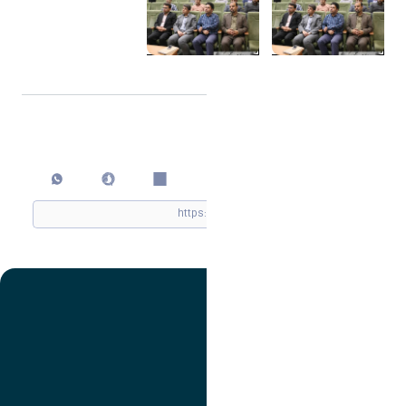
اشتراک گذاری
چاپ کردن
تصویر
عنوان اینستاگرام
لینک
عنوان تلگرام
لینک