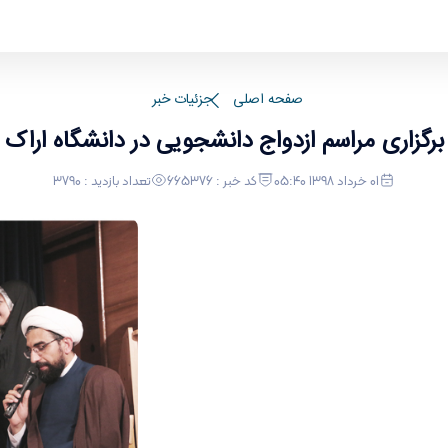
صفحه اصلی
جزئیات خبر
برگزاری مراسم ازدواج دانشجویی در دانشگاه اراک
01 خرداد 1398 05:40
کد خبر : 665376
تعداد بازدید : 3790