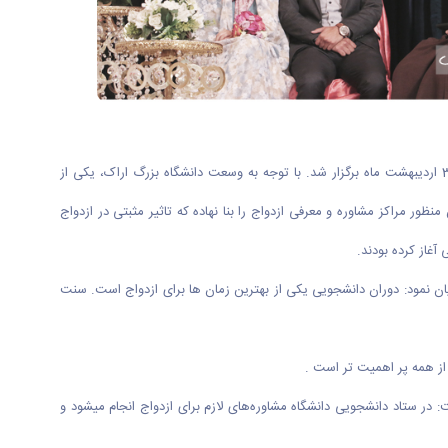
به گزارش روابط عمومی دانشگاه اراک؛ مراسم ازدواج دانشجویی با حضور ۸۷ زوج دانشجوی دانشگاه اراک در روز میلاد فرخنده امام حسن مجتبی علیه السلام 31 اردیبهشت ماه برگزار شد. با توجه به وسعت دانشگاه بزرگ اراک، یکی از
 مراکز مشاوره و معرفی ازدواج را بنا نهاده که تاثیر مثبتی در ازدواج
آغاز کرده بودند.
 نمود: دوران دانشجویی یکی از بهترین زمان ها برای ازدواج است. سنت
از همه پر اهمیت تر است .
 در ستاد دانشجویی دانشگاه مشاوره‌های لازم برای ازدواج انجام میشود و