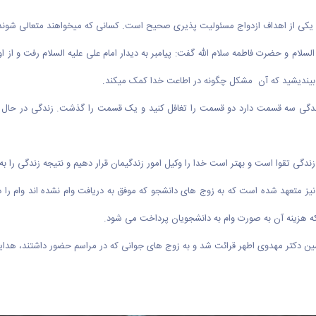
. یکی از اهداف ازدواج مسئولیت پذیری صحیح است. کسانی که میخواهند متعالی شوند
 السلام و حضرت فاطمه سلام الله گفت: پیامبر به دیدار امام علی علیه السلام رفت و ا
ن بیندیشید که آن مشکل چگونه در اطاعت خدا کمک میکند.
دند زندگی سه قسمت دارد دو قسمت را تغافل کنید و یک قسمت را گذشت. زندگی د
 زندگی تقوا است و بهتر است خدا را وکیل امور زندگیمان قرار دهیم و نتیجه زندگی را به 
ز متعهد شده است که به زوج های دانشجو که موفق به دریافت وام نشده اند وام را در 
که هزینه آن به صورت وام به دانشجویان پرداخت می شود.
ین دکتر مهدوی اطهر قرائت شد و به زوج های جوانی که در مراسم حضور داشتند، هدای