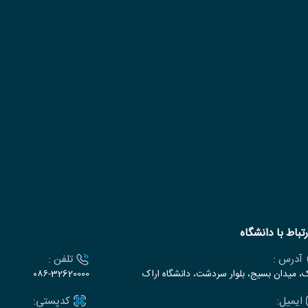
رتباط با دانشگاه
آدرس :
تلفن :
ک، میدان بسیج، بلوار سردشت، دانشگاه اراک
۰۸۶-32620000
ایمیل:
کدپستی: