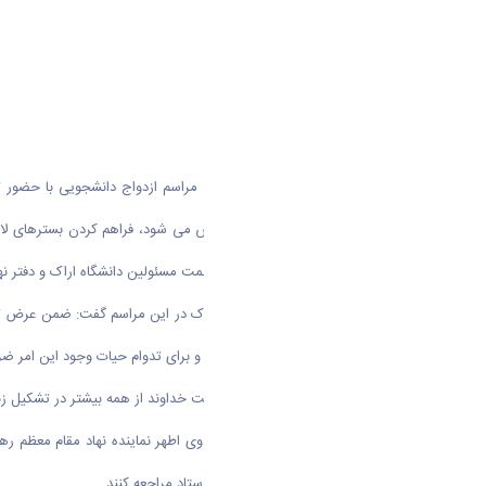
اهدافی که همیشه برای تحقق آن تلاش می شود، فراهم کردن بسترهای لازم ب
آسان و درست دارد. این مراسم که با همت مسئولین دانشگاه اراک و دفتر نهاد 
دکتر سعید حمیدی، ریاست دانشگاه اراک در این مراسم گفت: ضمن عرض تبر
ازدواج، یکی از زیبایی‌های خلقت است و برای تدوام حیات وجود این امر 
وی افزود: برخی نگران درآمد اند اما برکت خداوند از همه بیشتر در تشکی
در ادامه حجت الاسلام والمسلمین مهدوی اطهر نماینده نهاد مقام معظم رهب
افرادی که تمایل به ازدواج دارند به این ستاد مراجعه کنند.