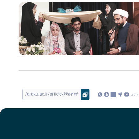
 کردن