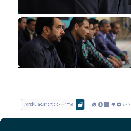
 کردن