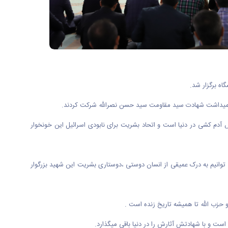
ه برگزار شد.
 گرامیداشت شهادت سید مقاومت سید حسن نصرالله شرکت کردند.
م کشی در دنیا است و اتحاد بشریت برای نابودی اسرائیل این خونخوار
توانیم به درک عمیقی از انسان دوستی ،دوستاری بشریت این شهید بزرگوار
حزب الله تا همیشه تاریخ زنده است .
ت و با شهادتش آثارش را در دنیا باقی میگذارد.