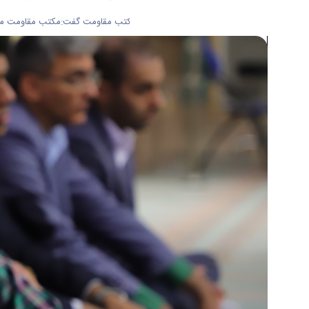
دکتر مهدوی اطهر با اشاره به اهمیت مکتب مقاومت گفت:مکتب مقاومت مکتب ا