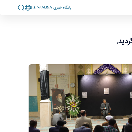
پايگاه خبری AUNA
Fa
ردید.