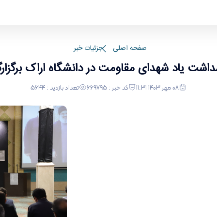
ارگردید.
صفحه اصلی
جزئیات خبر
داشت یاد شهدای مقاومت در دانشگاه اراک برگزارگ
08 مهر 1403 11:31
کد خبر : 669795
تعداد بازدید : 5644