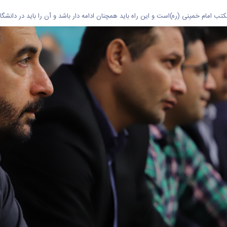
مام خمینی (ره)است و این راه باید همچنان ادامه دار باشد و آن را باید در دانشگاه