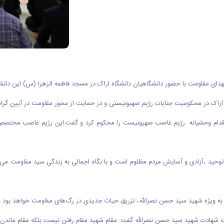
 مقاومت با حضور دانشگاهیان دانشگاه اراک در مسجد فاطمه الزهرا (س) این دانشگا
گاه اراک در محکومیت جنایات رژیم صهیونیستی و در حمایت از محور مقاومت در آیین
دام وحشیانه رژیم غاصب صهیونیست را محکوم کرد و گفت:این رژیم غاصب مختصص آد
توحید ،آزادی و آسایش مردم مظلوم است و با نگاه اجمالی به زندگی سید مقاومت می 
به ویژه شهید سید حسن نصرالله، تزریق حیات جدیدی در رگ‌های مقاومت خواهد بود و 
شهادت شهید سید حسن نصرالله گفت: مقام شهید مقام رفتن نیست بلکه مقام ماندن اس