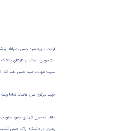
مراسم گرامیداشت شهادت پرچم دار مقاومت شهید سید حسن نصرالله و شهدای
به گزارش روابط عمومی دانشگاه اراک دانشجویان، اساتید و کارکنان دانش
دکتر ذوالفقاری در این مراسم ضمن تسلیت شهادت سید حسن نصر الله، اق
بزرگ لازم است.
رئیس دانشگاه اراک افزود: زندگی این شهید بزرگوار سال هاست تماما وقف 
برسیم.
وی در پایان گفت: دشمنان اسلام باید بدانند که خون شهدای محور مقاومت 
مسئول دفترنهاد نمایندگی مقام معظم رهبری در دانشگاه اراک ضمن تسلیت 