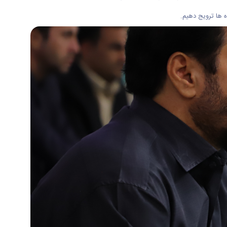
 ها ترویج دهیم.