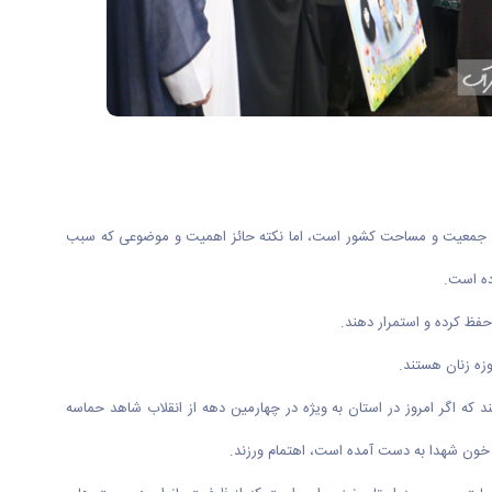
انشگاه اراک، سیدعلی آقازاده در اولین آیین نکوداشت زنان مفاخر استان اظهار کرد: مساحت و جمعیت استان مرکزی کمتر از ۲ درصد از جمعیت و مساحت کشور است، اما نکته حائز اهمیت و موضوعی که سبب
ده است.
حفظ کرده و استمرار دهند.
وزه زنان هستند.
د که اگر امروز در استان به ویژه در چهارمین دهه از انقلاب شاهد حماسه
خون شهدا به دست آمده است، اهتمام ورزند.