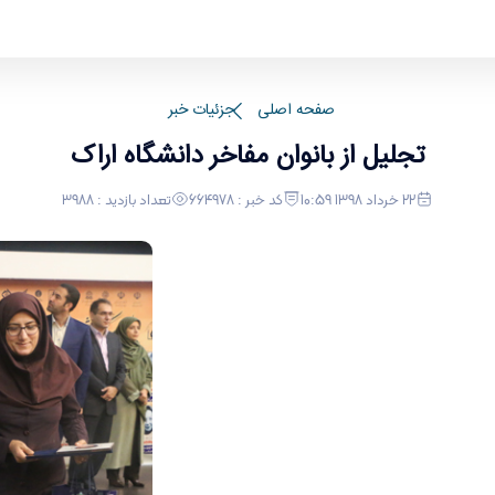
صفحه اصلی
جزئیات خبر
تجلیل از بانوان مفاخر دانشگاه اراک
22 خرداد 1398 10:59
کد خبر : 664978
تعداد بازدید : 3988