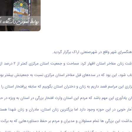
به گزارش روابط عمومی د
خاب شود، این بود که در سده‌های قبل مفاخر استان مرکزی نسبت به جمعیتش بیشتر بو
ری این مراسم قصد داریم به زنان و دختران استان بگوییم که سابقه پرافتخار استان را 
تان یادآوری این مهم باشد که مردم این استان وارث افتخار بزرگی در استان به ویژه در ح
مار خوبی در این حوزه وجود دارد اما بزرگترین زنان استان، مادران و زنان شهدا هستن
ت این بزرگی ها تمام مسئولان و مدیران و مردم بر حفظ دستاوردهایی که به برکت 