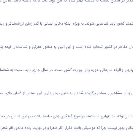
ن مدیر در استان نسبت به گذشته بهتر شده که این روند باید ادامه داشته باشد. تلا
شمند کشور باید شناسایی شوند، به ویژه اینکه ذخایر انسانی با گذر زمان ارزشمندتر و ر
زنان مفاخر در کشور انتخاب شده است و این آئین به منظور معرفی و شناساندن نیمه پن
ترین وظیفه سازمانی حوزه زنان وزارت کشور است، در سال جاری باید نسبت به شناسایی
نان مشاهیر و مفاخر برگزیده شده و به دلیل برخورداری این استان از ذخایر بالای مش
کان پذیر نیست چرا که موسیقی باعث تکرار آثار شعرا و در نهایت زنده ماندن نام شعرا