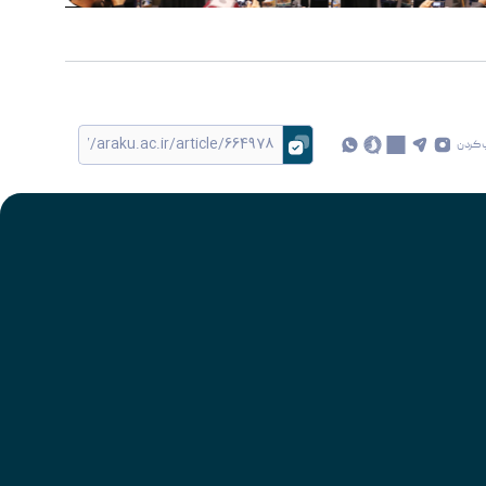
 کردن