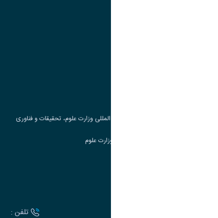
پیوند ها
وزارت علوم، تحقیقات و فناوری
پرتال دانشجویی صندوق رفاه
جست و جوی کتاب
مرکز مطالعات و همکاری های علمی بین المللی وزارت علوم، تحقیقات و فناوری
سامانه دریافت و پاسخگویی به شکایات وزارت علوم
سامانه سخا وزارت علوم
ارتباط با دانشگاه
آدرس :
تلفن :