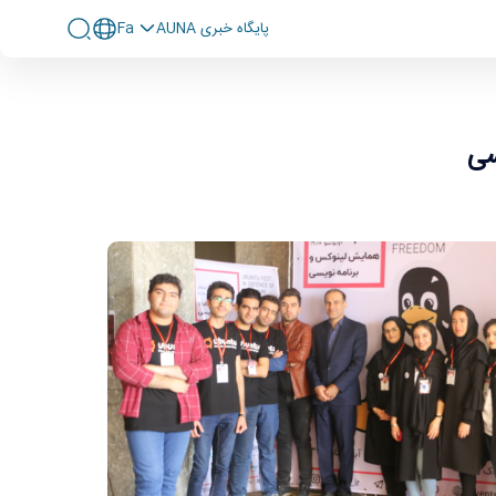
پايگاه خبری AUNA
Fa
سی