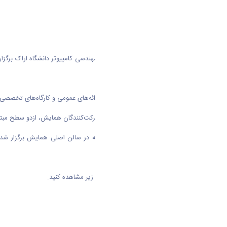
این همایش که به‌همت انجمن علمی مهندسی کامپیوتر دانشگاه اراک برگزار
آموزی دانشجویان صورت گرفت.
این گردهمایی شامل دو بخش اصلی ارائه‌های عمومی و کارگاه‌های تخصصی بود که
کارگاه‌های تخصصی با‌توجه‌ به جامعه شرکت‌کنندگان همایش، ازدو سطح مبتدی
همچنین، در بخش ارائه‌های عمومی که در سالن اصلی همایش برگزار شد، موض
سیستم‌عامل و نرم‌افزارها ارائه شد
.
خلاصه ای از این گردهمایی را در ویدیو زیر مشاهده کنید.