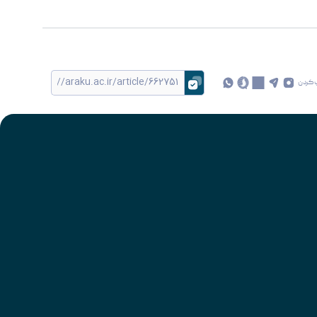
 کردن