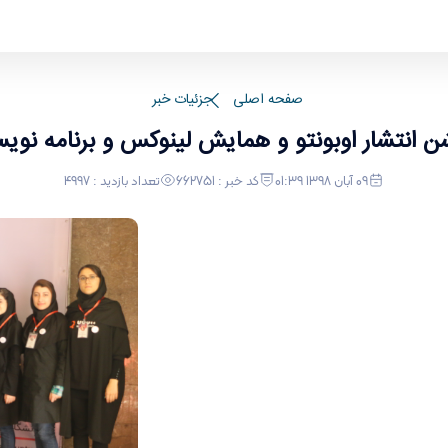
سی
صفحه اصلی
جزئیات خبر
 انتشار اوبونتو و همایش لینوکس و برنامه نوی
09 آبان 1398 01:39
کد خبر : 662751
تعداد بازدید : 4997