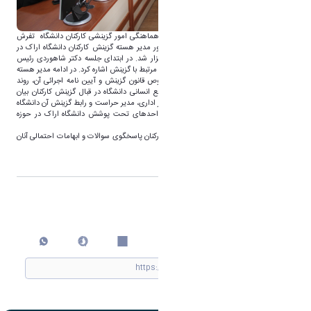
به گزرش روابط عمومی دانشگاه اراک جلسه هماهنگی امور گزینشی کارکنان دانشگاه تفرش
روز دوشنبه مورخ 15 اردیبهشت ۱۴۰۴ با حضور مدیر هسته گزینش کارکنان دانشگاه اراک در
محل سالن جلسات حوزه ریاست دانشگاه برگزار شد. در ابتدای جلسه دکتر شاهوردی رئیس
دانشگاه ضمن عرض خیرمقدم به برخی مسایل مرتبط با گزینش اشاره کرد. در ادامه مدیر هسته
گزینش کارکنان دانشگاه اراک مطالبی در خصوص قانون گزینش و آیین نامه‌ اجرائی آن، روند
انجام امور گزینشی، وظایف قانونی حوزه منابع انسانی دانشگاه در قبال گزینش کارکنان بیان
نمود. لازم به ذکر است در این جلسه مدیر امور اداری، مدیر حراست و رابط گزینش آن دانشگاه
نیز حضور داشتند. دانشگاه تفرش یکی از واحدهای تحت پوشش دانشگاه اراک در حوزه
گزینش کارکنان است.
در ادامه مدیر هسته گزینش طی ملاقاتی با کارکنان پاسخگوی سوالات و ابهامات احتمالی آنان
در حوزه گزینش بود.
اشتراک گذاری
چاپ کردن