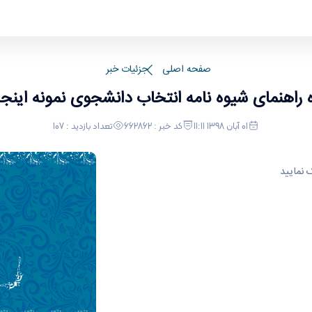
ونه اینجا کلیک نمایید
صفحه اصلی
جزئیات خبر
هنمای شیوه نامه انتخاب دانشجوی نمونه اینجا
01 آبان 1398 11:11
کد خبر : 662862
تعداد بازدید : 107
 نمایید