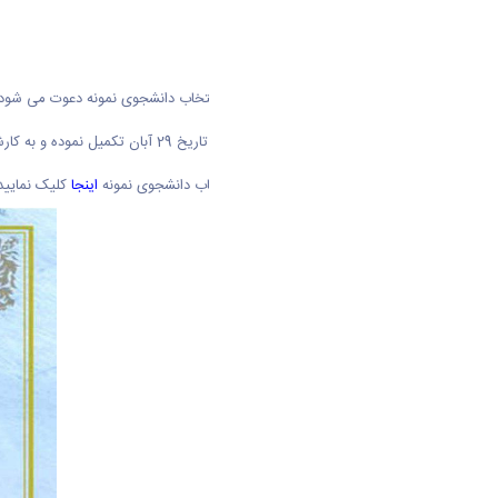
از دانشجویان دارای شرایط شرکت در انتخاب دانشجوی نمونه دعوت می شود ضم
خواهشمند است فرم های مربوطه را تا تاریخ 29 آبان تکمیل نموده و به کارشناس فرهنگی و دانشجویی دانشکده تحویل نمایید.
جهت مشاهده راهنمای شیوه نامه انتخاب دانشجوی نمونه
اینجا
کلیک نمایید