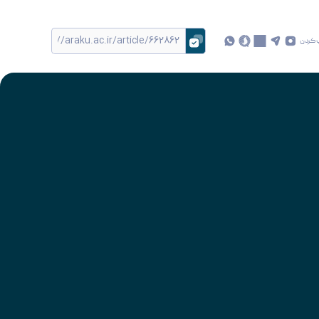
 کردن