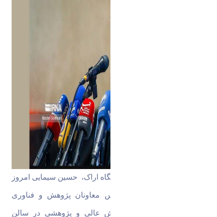
به گزارش روابط عمومی دانشگاه اراک،  حسین سیمایی امروز 
(سه‌شنبه) در شصتمین اجلاس معاونان پژوهش و فناوری 
دانشگاه ها، موسسات آموزش عالی و پژوهشی در سالن 