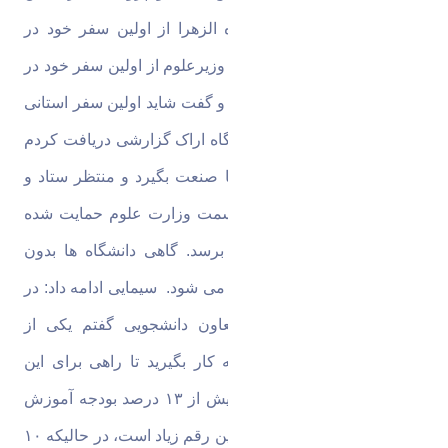
همایش‌های بین‌المللی دانشگاه الزهرا از اولین سفر خود در 
آینده به استان مرکزی خبر داد
وزیرعلوم از اولین سفر خود در 
آینده به استان مرکزی خبر داد و گفت شاید اولین سفر استانی 
اراک باشد؛ چون اخیرا از دانشگاه اراک گزارشی دریافت کردم 
که موفق شده ارتباط خوبی با صنعت بگیرد و منتظر ستاد و 
وزارت نبوده است. گرچه از سمت وزارت علوم حمایت شده 
است منتظر نمانده تا بودجه برسد. گاهی دانشگاه ها بدون 
خلاقیت و به شکل سنتی اداره می شود.
سیمایی ادامه داد: در 
بحث تغذیه دانشجویان به معاون دانشجویی گفتم یکی از 
شرکت های دانش بنیان را به کار بگیرید تا راهی برای این 
موضوع پیدا شود که سالیانه بیش از ۱۳ درصد بودجه آموزش 
عالی صرف تغذیه می شود و این رقم زیاد است، در حالیکه ۱۰ 