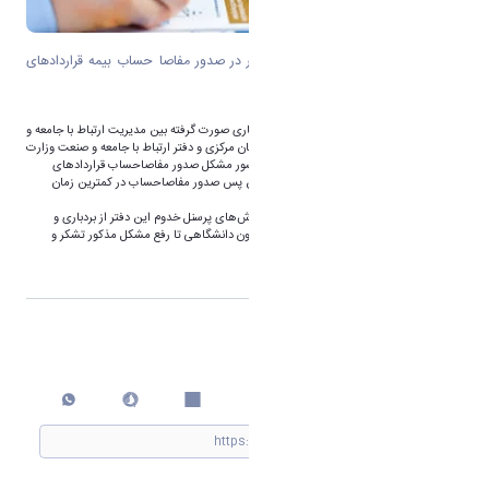
دانشگاه اراک، پیشرو دانشگاه‌های کشور در صدور مفاصا حساب بیمه قراردادهای
پژوهشی
به گزارش روابط عمومی دانشگاه اراک، با همکاری صورت گرفته بین مدیریت ارتباط با جامعه و
صنعت دانشگاه با اداره کل تامین اجتماعی استان مرکزی و دفتر ارتباط با جامعه و صنعت وزارت
علوم، دانشگاه اراک به عنوان اولین دانشگاه کشور مشکل صدور مفاصاحساب قراردادهای
پژوهشی برون دانشگاهی را رفع نموده و از این پس صدور مفاصاحساب در کمترین زمان
ممکن صورت می‌پذیرد.
روابط عمومی دانشگاه اراک ضمن تقدیر از تلاش‌های پرسنل خدوم این دفتر از بردباری و
متانت مجریان محترم قراردادهای پژوهشی برون دانشگاهی تا رفع مشکل مذکور تشکر و
قدردانی می‌نماید.
اشتراک گذاری
چاپ کردن