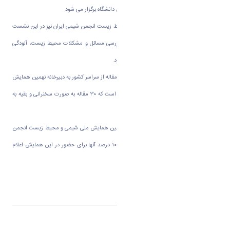
گفت: این همایش ۱۲ و ۱۳ شهریور ماه در این دانشگاه برگزار می شود
.
دبیر اجرایی نهمین همایش ملی شیمی و محیط زیست انجمن شیمی ایران نیز در این نشست
گفت: این همایش به مدت ۲ روز با هدف بررسی مسائل و مشکلات محیط زیست، آلودگی
هوا، خاک و آب در دانشگاه اراک برگزار می شود
.
در ادامه « دکتر علیرضا خدابخشی» افزود: ۲۲۰ مقاله از سراسر کشور به دبیرخانه نهمین همایش
ملی شیمی و محیط زیست ایران ارسال شده است که ۳۰ مقاله به صورت سخنرانی و بقیه به
عنوان پوستر در این همایش ارایه می شود
.
وی ادامه داد: از ۹۰ کارخانه برای حضور در نهمین همایش ملی شیمی و محیط زیست انجمن
شیمی ایران دعوت به عمل امده است که تنها ۱۰ درصد آنها برای حضور در این همایش اعلام
امادگی کرده اند
.