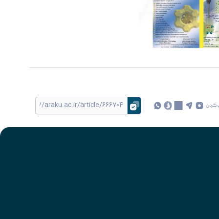
 کردن