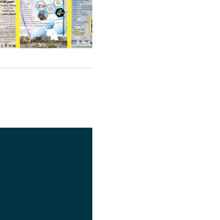
اشتراک گذاری
تصویر
عنوان اینستاگرام
لینک
عنوان تلگرام
لینک