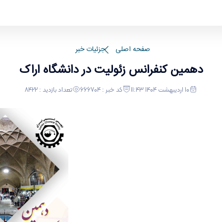
صفحه اصلی
جزئیات خبر
دهمین کنفرانس زئولیت در دانشگاه اراک
10 اردیبهشت 1404 11:43
کد خبر : 666704
تعداد بازدید : 8422