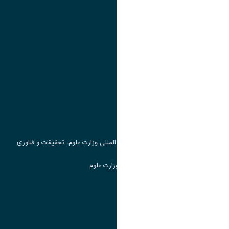
تقویم آموزشی
پیوند ها
وزارت علوم، تحقیقات و فناوری
پرتال دانشجویی صندوق رفاه
جست و جوی کتاب
مرکز مطالعات و همکاری های علمی بین المللی وزارت علوم، تحقیقات و فناوری
سامانه دریافت و پاسخگویی به شکایات وزارت علوم
سامانه سخا وزارت علوم
ارتباط با دانشگاه