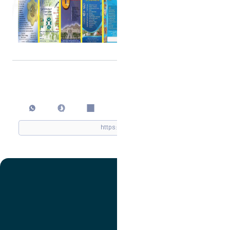
اشتراک گذاری
چاپ کردن
تصویر
عنوان اینستاگرام
لینک
عنوان تلگرام