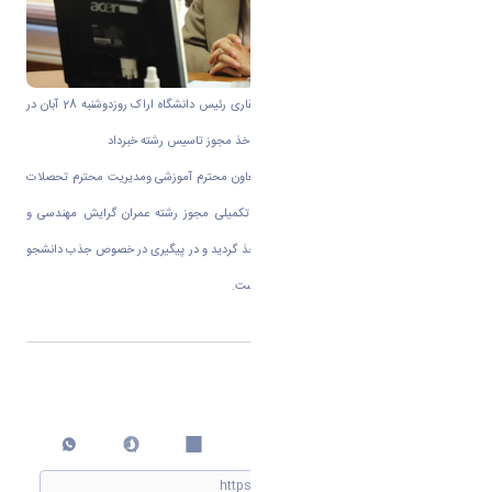
به گزارش روابط عمومی دانشگاه : دکتر ذوالفقاری رئیس دانشگاه اراک روزدوشنبه 28 آبان در
مصاحبه با واحد خبر روابط عمومی دانشگاه از اخذ مجوز تاسیس رشته خبرداد
رئیس دانشگاه اراک اظهارداشت: به همت معاون محترم آموزشی ومدیریت محترم تحصلات
تکمیلی و کارشناس محترم حوزه تحصیلات تکمیلی مجوز رشته عمران گرایش مهندسی و
مدیریت منابع آب در مقطع کارشناسی ارشد اخذ گردید و در پیگیری در خصوص جذب دانشجو
در این گرایش در آینده نزدیک در حال انجام است.
اشتراک گذاری
چاپ کردن