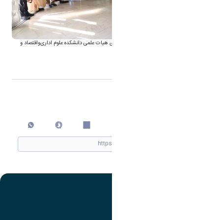
💢دیدار صمیمانه رئیس دانشگاه اراک با اعضای هیات علمی دانشکده علوم اداری‌‌و‌اقتصاد و
ادبیات‌ وعلوم انسانی
اشتراک گذاری
چاپ کردن
تصویر
عنوان اینستاگرام