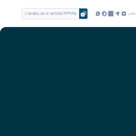
 کردن