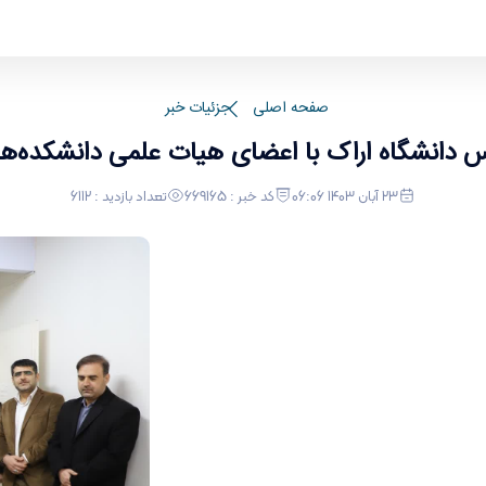
لمی دانشکده‌های هنر و کشاورزی
صفحه اصلی
جزئیات خبر
س دانشگاه اراک با اعضای هیات علمی دانشکده‌ه
23 آبان 1403 06:06
کد خبر : 669165
تعداد بازدید : 6112