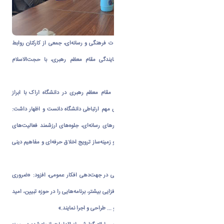
به منظور تعمیق همکاری‌ها و گسترش تعاملات فرهنگی و رسانه‌ای، جمعی از کارکنان روابط
عمومی دانشگاه با حضور در دفتر نهاد نمایندگی مقام معظم رهبری، با حجت‌الاسلام
والمسلمین باقرزاده دیدار و گفت‌وگو کردند.
در این نشست، مسئول دفتر نهاد نمایندگی مقام معظم رهبری در دانشگاه اراک با ابراز
خرسندی از این دیدار، روابط عمومی را بازوی مهم ارتباطی دانشگاه دانست و اظهار داشت:
«روابط عمومی‌ها می‌توانند با استفاده از ابزارهای رسانه‌ای، جلوه‌های ارزشمند فعالیت‌های
فرهنگی و معنوی دانشگاه را به تصویر بکشند و زمینه‌ساز ترویج اخلاق حرفه‌ای و مفاهیم دینی
در میان دانشگاهیان باشند.»
ایشان با اشاره به نقش برجسته روابط عمومی در جهت‌دهی افکار عمومی، افزود: «ضروری
است که روابط عمومی و نهاد نمایندگی با هم‌افزایی بیشتر، برنامه‌هایی را در حوزه تبیین، امید
آفرینی، پاسخگویی به شبهات؛ عفاف و حجاب و ... طراحی و اجرا نمایند.»