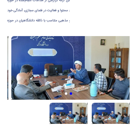
در ادامه جلسه، رئیس اداره روابط عمومی ضمن ارائه گزارشی از اقدامات انجام‌شده در حوزه
اطلاع‌رسانی، پوشش برنامه‌های فرهنگی، تولید محتوا و فعالیت در فضای مجازی، آمادگی خود
را برای اجرای برنامه های هدفمند فرهنگی و مذهبی متناسب با ذائقه دانشگاهیان در حوزه
ارتباطات و اطلاع رسانی اعلام نمود.