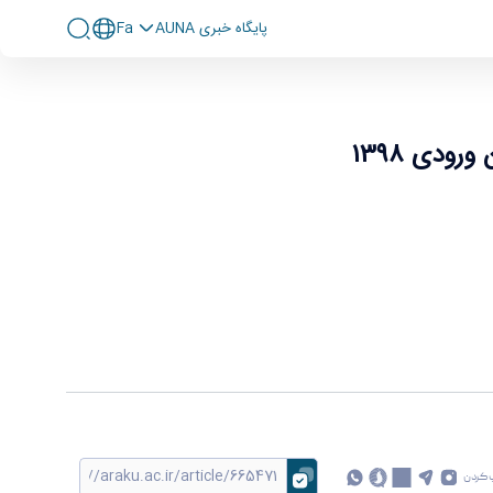
پايگاه خبری AUNA
Fa
دی ۱۳۹۸
 کردن