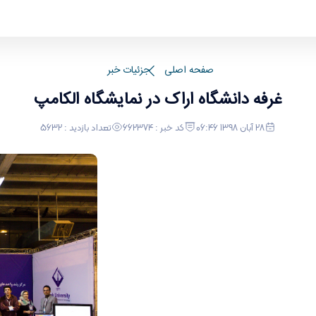
صفحه اصلی
جزئیات خبر
غرفه دانشگاه اراک در نمایشگاه الکامپ
28 آبان 1398 06:46
کد خبر : 662374
تعداد بازدید : 5632