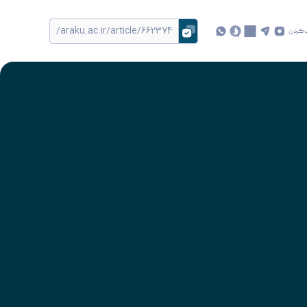
 کردن