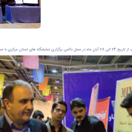
 ریمرسی و miniuni برپا شد.