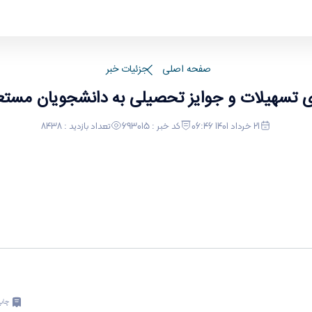
وایز تحصیلی به دانشجویان مستعد برتر در قالب «طر
صفحه اصلی
جزئیات خبر
ای تسهیلات و جوایز تحصیلی به دانشجویان مستع
21 خرداد 1401 06:46
کد خبر : 693015
تعداد بازدید : 8438
چاپ