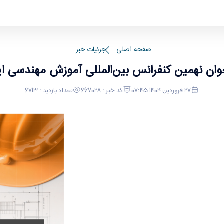
یران
صفحه اصلی
جزئیات خبر
وان نهمین کنفرانس بین‌المللی آموزش مهندسی ای
27 فروردین 1404 07:45
کد خبر : 667028
تعداد بازدید : 6713