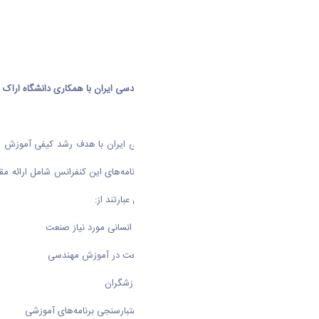
نهمین کنفرانس بین‌المللی آموزش مهندسی ایران با همکاری دانشگاه اراک و انجمن آموزش مهندسی ایران در روزهای 14
دانشگاه اراک و انجمن آموزش مهندسی ایران با هدف رشد کیفی آموزش
آبان ماه سال 1404 برگزار می‌نمایند. برنامه‌های این کنفرا
خواهند داشت. محورهای این کنفرانس عبارتند از:
1- بسترسازی برای توسعه کیفی سرمایه انسانی مورد نیاز صنعت
2- مدل‌های تجربه‌شده در مشارکت صنعت در آموزش مهندسی
3- توانمندسازی مربیان، مدرسان و آموزشگران
4- نوآوری‌ها در تدوین، برنامه‌ریزی و اعتبارسنجی برنامه‌های آموزشی