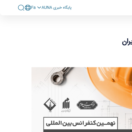
پايگاه خبری AUNA
Fa
ران