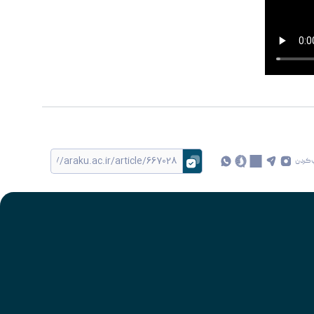
 کردن