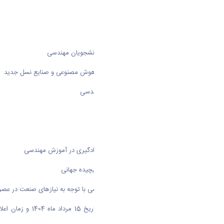
5-آموزش مهندسی کارآفرین‌پرور
6- یادگیری فعال و دانشجو محور
7- ارتقای مهارت‌های نرم و تخصصی دانشجویان مهندسی
8- آموزش مهندسی در عصر دیجیتال، هوش مصنوعی و صنایع نسل جدید
9- آموزش الکترونیکی در حوزه‌های مهندسی
10- اخلاق حرفه‌ای در آموزش مهندسی
11- آموزش مهندسی و توسعه پایدار
12- کاربرد ابزارها و روش‌های یاددهی-یادگیری در آموزش مهندسی
13- تربیت مهندسان برای چالش‌های پیچیده جهانی
14- بازطراحی برنامه‌های آموزش مهندسی با توجه به نیازهای صنعت در عصر دیجیتال