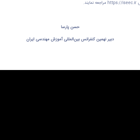
س
https://iseec.ir
مراجعه نمایند.
حسن پارسا
دبیر نهمین کنفرانس بین‌المللی آموزش مهندسی ایران