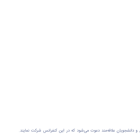
 شهریور ماه 1404 می‌باشد. از همه اساتید، پژوهشگران، صنعتگران و دانشجویان علاقه‌مند دعوت می‌شود که در این کنفرانس شرکت نمایند.