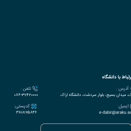
رتباط با دانشگاه
آدرس :
تلفن :
ک، میدان بسیج، بلوار سردشت، دانشگاه اراک
۰۸۶-32620000
ایمیل:
کدپستی:
۳۸۱۸۱۷۵۸۴۶
e-dabir@araku.ac