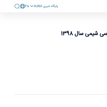
پايگاه خبری AUNA
Fa
شیمی سال 1398