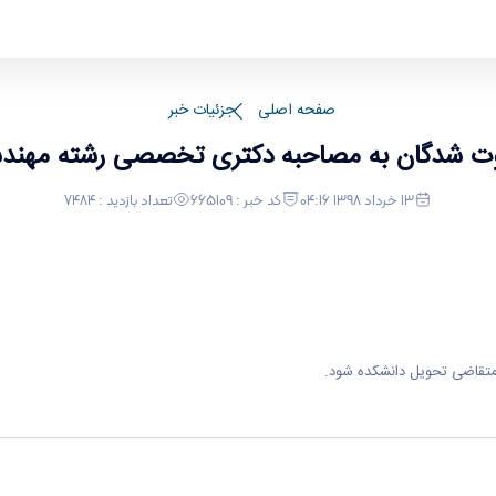
صصی رشته مهندسی شیمی سال 1398
صفحه اصلی
جزئیات خبر
ت شدگان به مصاحبه دکتری تخصصی رشته مهندسی 
13 خرداد 1398 04:16
کد خبر : 665109
تعداد بازدید : 7484
متقاضی تحویل دانشکده شود.