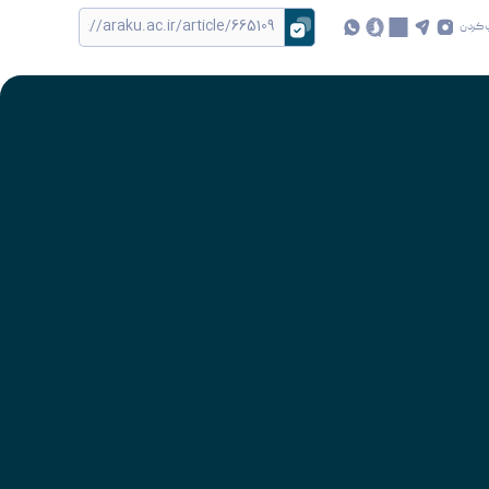
 کردن