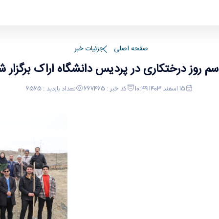
د.
صفحه اصلی
جزئیات خبر
سم روز درختکاری در پردیس دانشگاه اراک برگزار ش
15 اسفند 1403 10:49
کد خبر : 667465
تعداد بازدید : 6565