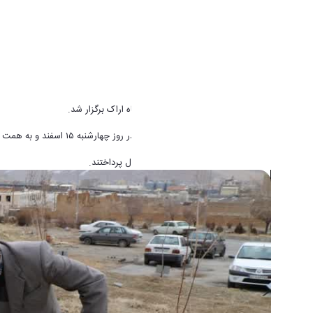
مراسم روز درختکاری در پردیس دانشگاه اراک برگزار شد.
به گزارش روابط عمومی د
دانشگاه برگزار گردید
در این مراسم اعضای حاضر به غرس نهال پرداختند.