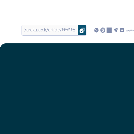
 کردن