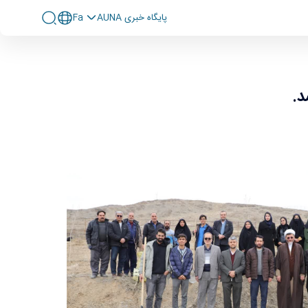
پايگاه خبری AUNA
Fa
د.