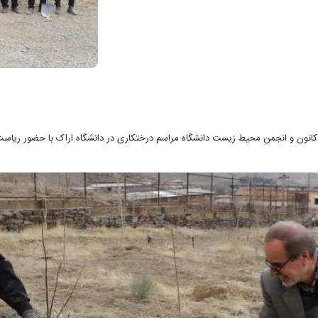
انشگاه اراک در روز چهارشنبه ۱۵ اسفند و به همت کانون و انجمن محیط زیست دانشگاه مراسم درختکاری در دانش