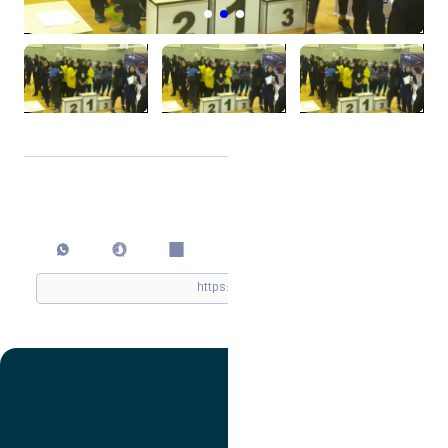
اشتراک گذاری
چاپ کردن
تصویر
عنوان اینستاگرام
لینک