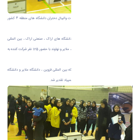
به گزارش روابط عمومی دانشگاه اراک مسابقات والیبال دختران دانشگاه های منطقه 4 کشور
در دانشگاه اراک برگزار شد.
در این سری مسابقات که در قالب 9 تیم از دانشگاه های اراک ، صنعتی اراک ، بین المللی
قزوین ، همدان، قم ، شهاب دانش قم ، تفرش ، ملایر و نهاوند با حضور 125 نفر شرکت کننده به
مدت سه روز در دانشگاه اراک برگزار گردید.
از تیم های برتر که به ترتیب عبارتند از دانشگاه بین المللی قزوین ، دانشگاه ملایر و دانشگاه
اراک با اهدای حکم قهرمانی و کسب سهمیه المپیاد تقدیر شد.