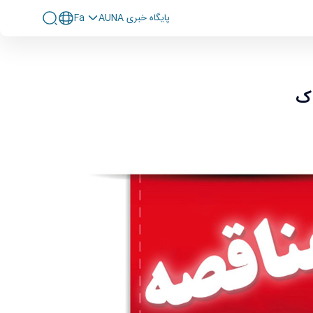
پايگاه خبری AUNA
Fa
اک