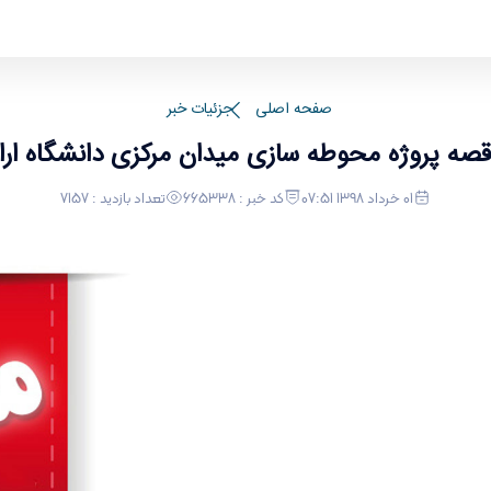
اک
صفحه اصلی
جزئیات خبر
قصه پروژه محوطه سازی میدان مرکزی دانشگاه ار
01 خرداد 1398 07:51
کد خبر : 665338
تعداد بازدید : 7157