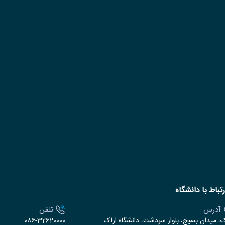
رتباط با دانشگاه
آدرس :
تلفن :
ک، میدان بسیج، بلوار سردشت، دانشگاه اراک
۰۸۶-32620000