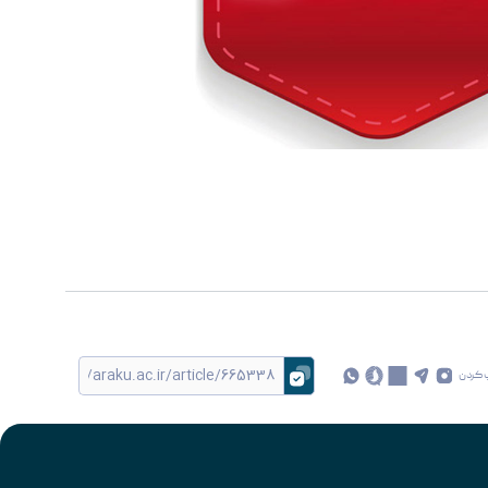
 کردن