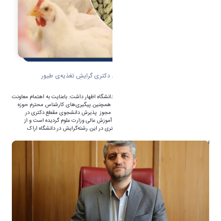
موفقیت در اخذ مجوز پذیرش دانشجوی دکتری گرایشِ تغذیه‌ی طیور
به گزارش روابط عمومی دانشگاه اراک، رئیس دانشگاه اظهار داشت: باعنایت به اهتمام معاونت
محترم آموزشی و تحصیلات تکمیلی دانشگاه و همچنین پیگیری‌های کارشناس محترم حوزه
تحصیلات تکمیلی، دانشگاه اراک موفق به اخذ مجوز پذیرش دانشجوی مقطع دکتری در
گرایش تغذیه‌ی طیور از سوی شورای گسترش آموزش عالی وزارت علوم گردیده است و از
مهرماه سال آینده، شاهد حضور دانشجویان دکتری در این رشته‌گرایش در دانشگاه اراک
خواهیم بود.