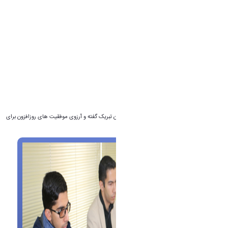
بخش لیگ آزاد:
۱. تیم رادیکال آزاد از دانشگاه اراک
بخش پوستر:
۱. تیم اوختای از دانشگاه شهید مدنی آذربایجان
۲. تیم آلفا از دانشگاه صنعتی همدان
۳. تیم BDVRU از دانشگاه ولیعصر رفسنجان
بخش ایده برتر:
۱. تیم آلفا از دانشگاه صنعتی همدان
بخش جداسازی:
۱. تیم آلفا ۲۳ از دانشگاه شهید باهنر کرمان
روابط عمومی دانشگاه اراک این موفقیت را به ایشان تبریک گفته و آرزوی موفقیت های روزافزون برای
ایشان از درگاه احدیت مسئلت می نماید.