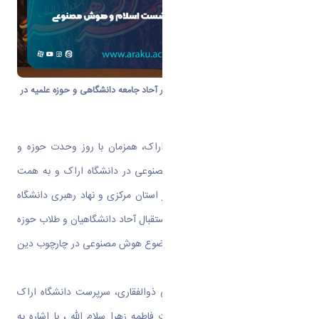
نشست اسلام و هوش مصنوعی با حضور آحاد جامعه دانشگاهی و حوزه علمیه در
دانشگاه اراک برگزار شد.
به گزارش روابط عمومی دانشگاه اراک، همزمان با روز وحدت حوزه و
دانشگاه، نشست اسلام و هوش مصنوعی در دانشگاه اراک و به همت
دبیرخانه وحدت حوزه و دانشگاه در استان مرکزی و نهاد رهبری دانشگاه
اراک برگزار شد. این نشست که با استقبال آحاد دانشگاهیان و طلاب حوزه
های علمیه مواجه شد به اهمیت موضوع هوش مصنوعی در چارچوب دین
مبین اسلام پرداخت.
در ابتدای این نشست دکتر مجتبی ذوالفقاری، سرپرست دانشگاه اراک
ضمن عرض تسلیت شهادت حضرت فاطمه زهرا سلام الله ، با اشاره به