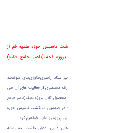
کتر قاسمی: در صدمین سالگشت تاسیس حوزه علمیه قم از
د
محصولات جدیدتری از کلان پروژه نجف(ناصر جامع فقیه)
رونمایی خواهیم کرد.
در ادامه دکتر محمدرضا قاسمی دبیر ستاد راهبری‌فناوری‌های هوشمند
حوزه های علمیه، با معرفی ستاد و ارائه مختصری از فعالیت های آن طی
سال های گذشته به اهداف ستاد در محصول کلان پروژه نجف(ناصر جامع
فقیه) اشاره نمود و خاطر نشان کرد: در صدمین سالگشت تاسیس حوزه
علمیه قم از محصولات جدیدتری از این پروژه رونمایی خواهیم کرد.
ایشان در خصوص تدوین رساله های علمی اذعان داشت: ده رساله