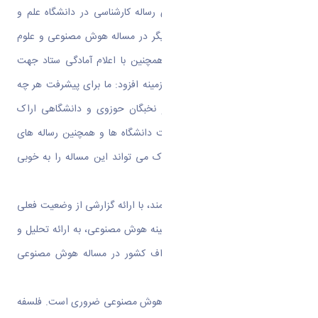
دکتری، سی رساله ارشد و تعدادی رساله کارشناسی در دانشگاه علم و
صنعت و بعضی از دانشگاه های دیگر در مساله هوش مصنوعی و علوم
اسلامی در حال نگارش است. او همچنین با اعلام آمادگی ستاد جهت
حمایت راهبردی از نخبگان در این زمینه افزود: ما برای پیشرفت هر چه
بیشتر در مقوله هوش مصنوعی از نخبگان حوزوی و دانشگاهی اراک
دعوت می کنیم چرا که قطعا ظرفیت دانشگاه ها و همچنین رساله های
سطح ۳ و سطح ۴ حوزه علمیه اراک می تواند این مساله را به خوبی
پوشش دهد.
دبیر ستاد راهبری فناوری های هوشمند، با ارائه گزارشی از وضعیت فعلی
کشور و چشم انداز مطلوب ما در زمینه هوش مصنوعی، به ارائه تحلیل و
راهکارهایی جهت دستیابی به اهداف کشور در مساله هوش مصنوعی
پرداخت.
پرداختن به مسائل علمی و بنیادین هوش مصنوعی ضروری است. فلسفه