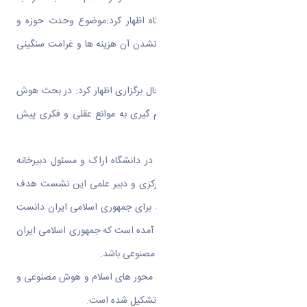
حیاتی بودن وحدت حوزه و دانشگاه اظهار کرد:موضوع وحدت حوزه و
دانشگاه آن قدرمهم است که انجام نشدن آن هزینه ها و غرامت سنگینی
برای جامعه دارد.
وی با توجه به اهمیت نشست در حال برگزاری اظهار کرد: در بحث هوش
مصنوعی شناخت ، انتخاب و تصمیم گیری به موانع عقلی و فکری پیش
روی موثر خواهد بود.
دکتر مهدوی اطهر،نماینده ولی فقیه در دانشگاه اراک و مسئول دبیرخانه
وحدت حوزه و دانشگاه در استان مرکزی و دبیر علمی این نشست هدف
از برگزاری آن را تربیت نیروی کارآمد برای جمهوری اسلامی ایران دانست
و گفت: در بیانات مقام معظم رهبری آمده است که جمهوری اسلامی ایران
باید جز ده کشور برتر در حوزه هوش مصنوعی باشد.
بر این اساس دو کارگروه تخصصی با محور های اسلام و هوش مصنوعی و
اسلام و حکم رانی در دانشگاه اراک تشکیل شده است.