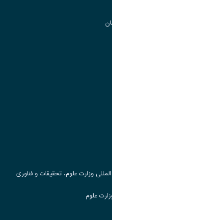
مرکز آموزش های آزاد و تخصصی
گروه جذب و هدایت استعداد های درخشان
تقویم آموزشی
پیوند ها
وزارت علوم، تحقیقات و فناوری
پرتال دانشجویی صندوق رفاه
جست و جوی کتاب
مرکز مطالعات و همکاری های علمی بین المللی وزارت علوم، تحقیقات و فناوری
سامانه دریافت و پاسخگویی به شکایات وزارت علوم
سامانه سخا وزارت علوم