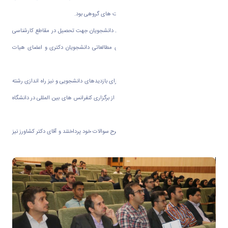
پرداختند که شامل‌ حمایت های فردی و حمایت های گروهی بود.
حمایت های فردی شامل اعطای بورسیه برای دانشجویان جهت تحصیل در مقاطع کارشناسی
ارشد و دکتری و پسادکتری و نیز فرصت‌های مطالعاتی دانشجویان دکتری و اعضای هیات
علمی بود.
حمایت های گروهی نیز شامل تأمین هزینه برای بازدیدهای دانشجویی و نیز راه اندازی رشته
زبان آلمانی در دانشگاه‌های ایران و نیز حمایت از برگزاری کنفرانس های بین المللی در دانشگاه
های ایران بود.
در‌ پایان نشست نیز، اساتید و دانشجویان به طرح سوالات خود پرداختند و آقای دکتر کشاورز نیز
به سوالات پاسخ دادند.