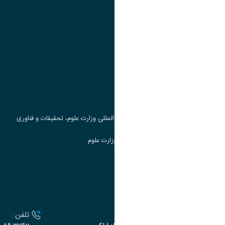
پیوند ها
وزارت علوم، تحقیقات و فناوری
پرتال دانشجویی صندوق رفاه
جست و جوی کتاب
مرکز مطالعات و همکاری های علمی بین المللی وزارت علوم، تحقیقات و فناوری
سامانه دریافت و پاسخگویی به شکایات وزارت علوم
سامانه سخا وزارت علوم
ارتباط با دانشگاه
آدرس :
تلفن :