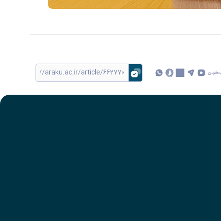
 کردن