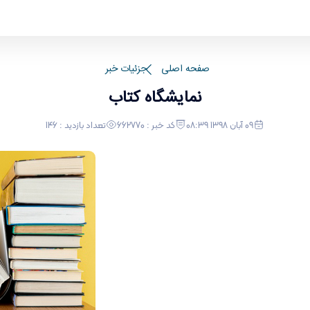
صفحه اصلی
جزئیات خبر
نمایشگاه کتاب
09 آبان 1398 08:39
کد خبر : 662770
تعداد بازدید : 146