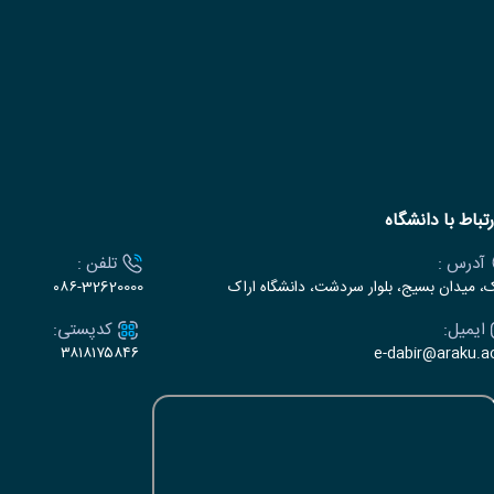
رتباط با دانشگاه
آدرس :
تلفن :
ک، میدان بسیج، بلوار سردشت، دانشگاه اراک
۰۸۶-32620000
ایمیل:
کدپستی:
۳۸۱۸۱۷۵۸۴۶
e-dabir@araku.ac