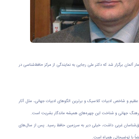
 ـ شرقی" گوته که در سال ۱۸۱۹ منتشر شد، همایشی بین‌المللی در شهر وایمار آلمان برگزار شد که دکتر علی رجایی به نمایندگی از مرکز حافظ‌شناسی در
 عظیم و شاخص ادبیات کلاسیک و برترین الگوهای ادبیات جهانی، مثل آثار
ات و فرهنگ جهانی و شناخت این چهره‌های همیشه ماندگار بشریت است.
ن شرق‌شناسان غربی داشت، خیلی دیر به سرزمین حافظ رسید. پس از سال‌های