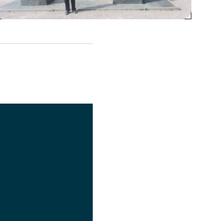
اشتراک گذاری
تصویر
عنوان اینستاگرام
لینک
عنوان تلگرام
لینک
عنوان واتساپ
لینک