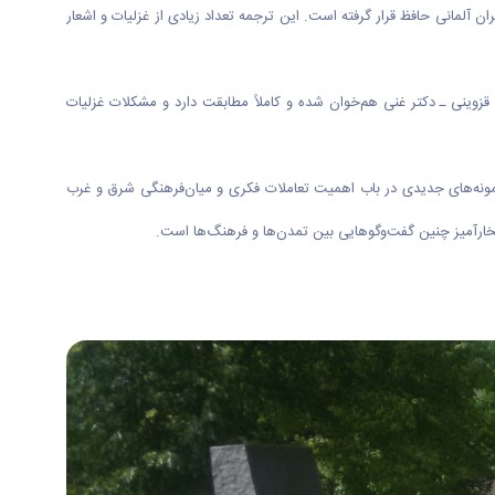
ن آلمانی حافظ قرار گرفته است. این ترجمه تعداد زیادی از غزلیات و اشعار
ه با دیوان حافظ تصحیح علامه قزوینی ـ دکتر غنی هم‌خوان شده و کاملاً مطابقت دارد و مشکلات غزلیات
 نمونه‌های جدیدی در باب اهمیت تعاملات فکری و میان‌فرهنگی شرق و غرب
فتخارآمیز چنین گفت‌وگوهایی بین تمدن‌ها و فرهنگ‌ها است.