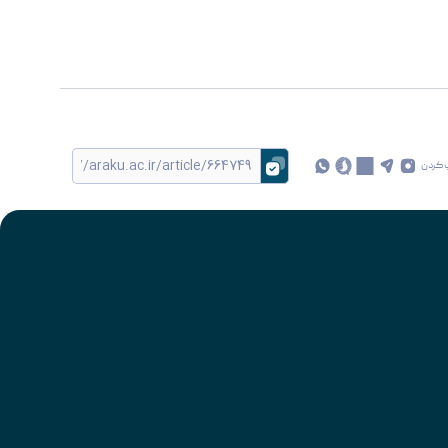
 کردن