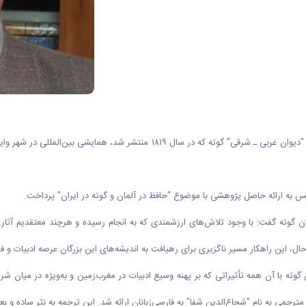
به گزارش روابط عمومی دانشگاه اراک، به مناسبت دویستمین سالگرد انتشار "دیوان غربی
انس به ارائه حاصل پژوهشی با موضوع "حافظ در آلمان و گوته در ایران" پرداخت.
ان گوته گفت: با وجود تلاش‌های ارزشمندی که به انجام رسیده و هرچند معتقدیم آثار
این حال، این راهکار مسیر ناگزیری برای رهیافت به اندیشه‌های این بزرگان عرصه ادبی
ن گوته با آن همه تأثیراتی که بر پهنه وسیع ادبیات در مغرب‌زمین و به‌ویژه در میا