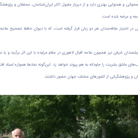
خوانی و همنوایی بهتری دارد و از دیرباز مقبول اکثر ایران‌شناسان، محققان و پژوهشگرا
رجمه و عرضه شده است.
شگاه اراک گفت: چاپ جدیدی از این ترجمه در سال ۱۳۹۲ در ایران در اختیار علاقه‌مندان هر دو زبان قرار گرفته است، ک
شمندان شرقی نیز همچون علامه اقبال لاهوری در مقام مراوده با این اثر برآیند و یا
ب‌های عاشق بشریت را جاودانه به هم پیوند خواهد زد. این‌گونه نمادها همواره اسناد ا
سان و پژوهشگرانی از کشورهای مختلف جهان حضور داشتند.