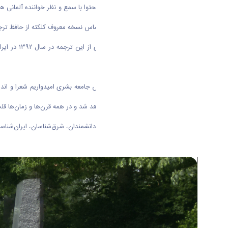
رجایی گفت: این ترجمه از نظر فرم و محتوا با سمع و نظر خواننده آلمانی هم
منسوب به حافظ را نیز دربرداشته و براساس نسخه معروف کلکته از حافظ ت
استاد دان
منتسب نیز در آن برطرف شده‌اند.
رجایی تاکید کرد: در این شرایط حساس جامعه بشری امیدواریم شعرا و اندی
ارائه کنند، موضوعی که هرگز کهنه نخواهد شد و در همه قرن‌ها و زمان‌ها قل
بر اساس این گزارش، در این کنفرانس دانشمندان، شرق‌شناسان، ایران‌شنا