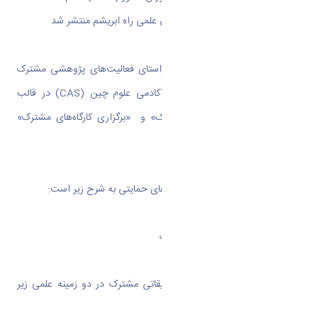
بنابر این گزارش این فراخوان در راستای فعالیت‌های پژوهشی مشترک
میان محققین ایرانی و محققین آکادمی علوم چین (CAS) در قالب
«پروژه‌های تحقیق و توسعه مشترک» و «برگزاری کارگاه‌های مشترک»
اجرایی خواهد شد.
در ادامه این گزارش جزییات قالب های حمایتی به شرح زیر است:
1. پروژه‌های تحقیق و توسعه مشترک
SRSF حداکثر از شش پروژه تحقیقاتی مشترک در دو زمینه علمی زیر
حمایت خواهد کرد: