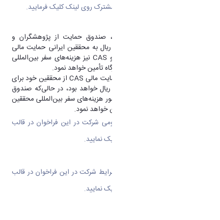
جهت دریافت نمونه فرم کارگاه های مشترک روی
لینک
کلیک فرمایید.
در صورت برگزاری کارگاه در ایران، صندوق حمایت از پژوهشگران و
فناوران کشور تا سقف 630,000,000 ریال به محققین ایرانی حمایت مالی
میزبانی کارگاه را ارائه خواهد کرد، و CAS نیز هزینه‌های سفر بین‌المللی
محققین چینی را جهت شرکت در کارگاه تأمین خواهد نمود.
در صورت برگزاری کارگاه در چین، حمایت مالی CAS از محققین خود برای
میزبانی کارگاه تا سقف 630,000,000 ریال خواهد بود، در حالی‌که صندوق
حمایت از پژوهشگران و فناوران کشور هزینه‌های سفر بین‌المللی محققین
ایرانی را جهت شرکت در کارگاه تأمین خواهد نمود.
برای اطلاع از شرایط و ضوابط عمومی شرکت در این فراخوان در قالب
برگزاری کارگاه مشترک، روی
لینک
کلیک نمایید.
برای اطلاع از مشخصات واجدین شرایط شرکت در این فراخوان در قالب
برگزاری کارگاه مشترک، روی
لینک
کلیک نمایید.