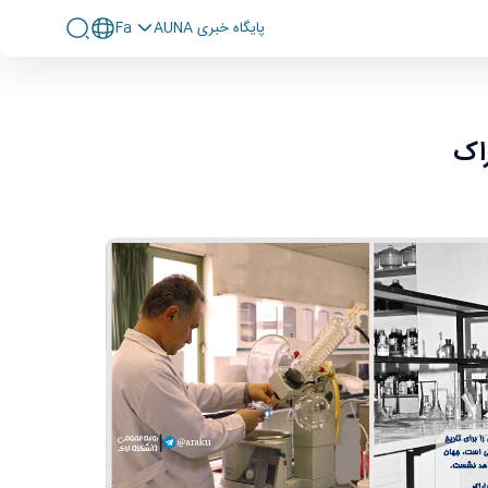
پايگاه خبری AUNA
Fa
راک