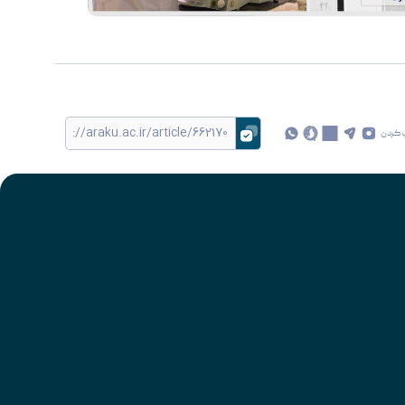
 کردن