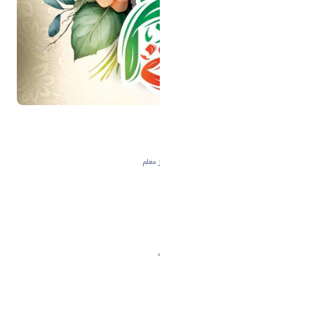
پیام تبریک رئیس دانشگاه اراک به مناسبت روز معلم
بسمه‌تعالی
اساتید ارجمند، فرهیختگان عرصه علم و اندیشه
اعضای محترم هیأت علمی دانشگاه اراک