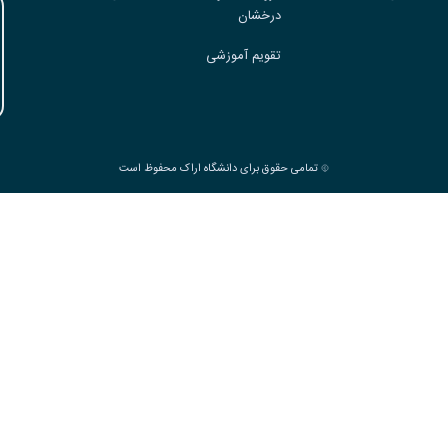
درخشان
تقویم آموزشی
تمامی حقوق برای دانشگاه اراک محفوظ است