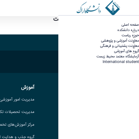
آزمایشگاه معتمد محیط زیست
تجهیزات آزمایشگاه گروه دو - دانشکده کشاورزی و من
صفحه اصلی
در حال بروز رسانی
درباره دانشکده
حوزه ریاست
معاونت آموزشی و پژوهشی
معاونت پشتیبانی و فرهنگی
گروه های آموزشی
آزمایشگاه معتمد محیط زیست
International student
آموزش
آموزش
مدیریت امور آموزشی
مدیریت امور آموزشی
مدیریت تحصیلات تکمیلی
مدیریت تحصیلات تک
مرکز آموزش‌های تخصصی
مرکز آموزش‌های تخ
گروه جذب و هدایت استعدادهای
گروه جذب و هدایت ا