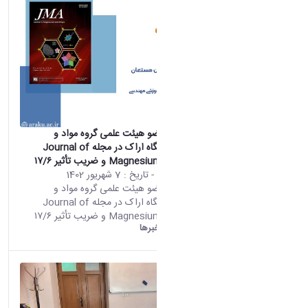
انتشار مقاله عضو هیئت علمی گروه مواد و
متالورژی دانشگاه اراک در مجله Journal of
Magnesium and Alloys و ضریب تأثیر ۱۷/۶
محتوای سایت
- تاریخ :
7 شهریور 1402
انتشار مقاله عضو هیئت علمی گروه مواد و
متالورژی دانشگاه اراک در مجله Journal of
Magnesium and Alloys و ضریب تأثیر ۱۷/۶
دانشگاه اراک:
خبرها