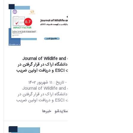
نصب
موفقیت نشریه Journal of Wildlife and
Biodiversity دانشگاه اراک در قرار گرفتن در
فهرست نشریات ESCI و دریافت اولین ضریب
تاثیر
محتوای سایت
- تاریخ :
11 شهریور 1402
موفقیت نشریه Journal of Wildlife and
Biodiversity دانشگاه اراک در قرار گرفتن در
فهرست نشریات ESCI و دریافت اولین ضریب
تاثیر
دانشگاه اراک:
اسلایدشو
خبرها