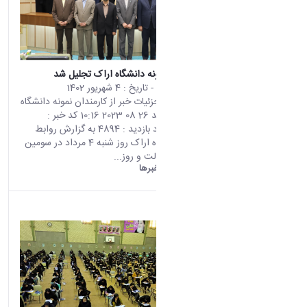
از کارمندان نمونه دانشگاه اراک تجلیل شد
محتوای سایت
- تاریخ :
4 شهریور 1402
صفحه اصلی جزئیات خبر از کارمندان نمونه دانشگاه
اراک تجلیل شد 26 08 2023 10:16 کد خبر :
676630 تعداد بازدید : 4894 به گزارش روابط
عمومی دانشگاه اراک روز شنبه 4 مرداد در سومین
روز از هفته دولت و روز...
دانشگاه اراک:
خبرها