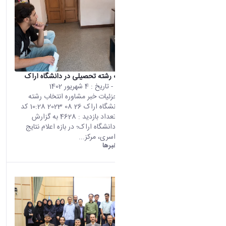
مشاوره انتخاب رشته تحصیلی در دانشگاه اراک
محتوای سایت
- تاریخ :
4 شهریور 1402
صفحه اصلی جزئیات خبر مشاوره انتخاب رشته
تحصیلی در دانشگاه اراک 26 08 2023 10:28 کد
خبر : 676611 تعداد بازدید : 4628 به گزارش
روابط عمومی دانشگاه اراک؛ در بازه اعلام نتایج
اولیه کنکور سراسری، مرکز...
دانشگاه اراک:
خبرها