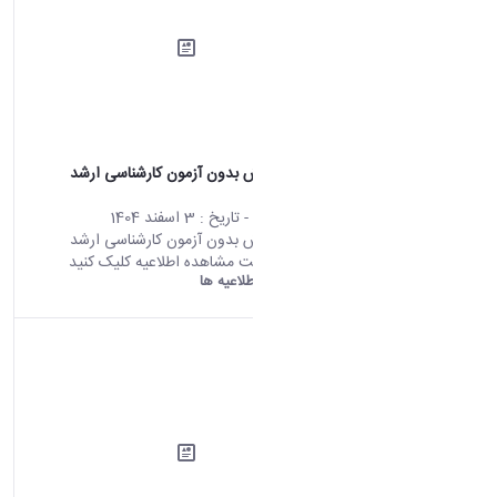
فراخوان پذيرش بدون آزمون كارشناسى ارشد
1406-1405
محتوای سایت
- تاریخ :
3 اسفند 1404
فراخوان پذيرش بدون آزمون كارشناسى ارشد
1406-1405 جهت مشاهده اطلاعیه کلیک کنید
دانشگاه اراک:
اطلاعیه ها