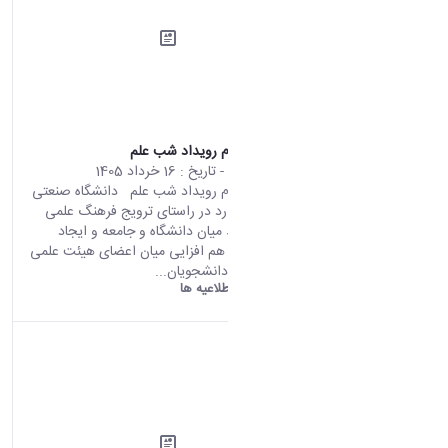
اطلاعیه ثبت نام رویداد شب علم
محتوای سایت
- تاریخ :
16 خرداد 1405
اطلاعیه ثبت نام رویداد شب علم دانشگاه صنعتی
اراک در نظر دارد در راستای ترویج فرهنگ علمی
گسترش ارتباط میان دانشگاه و جامعه و ایجاد
فضای تعامل و هم افزایی میان اعضای هیئت علمی
پژوهشگران و دانشجویان...
دانشگاه اراک:
اطلاعیه ها