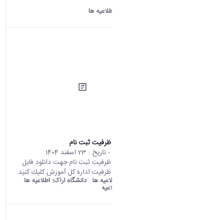
کلیک کنید.
دانشگاه اراک:
اطلاعیه ها
اطلاعیه تکمیل ظرفیت ثبت نام
محتوای سایت
- تاریخ :
23 اسفند 1404
اطلاعیه تکمیل ظرفیت ثبت نام جهت دانلود فايل
اطلاعیه تكميل ظرفيت اداره کل آموزش كليك كنيد.
old araku:
اطلاعیه ها
دانشگاه اراک:
اطلاعیه ها
دسته بندی:
اطلاعیه