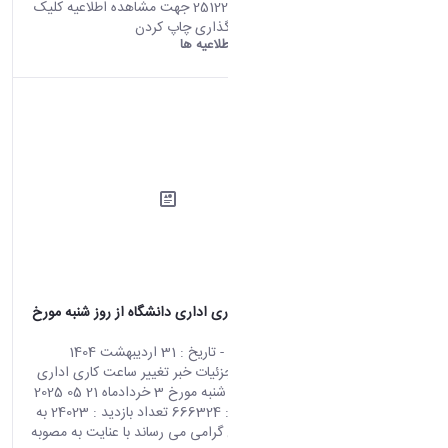
تعداد بازدید : 25122 جهت مشاهده اطلاعیه کلیک
کنید. اشتراک گذاری چاپ کردن
دانشگاه اراک:
اطلاعیه ها
تغییر ساعت کاری اداری دانشگاه از روز شنبه مورخ
3 خردادماه
محتوای سایت
- تاریخ :
31 اردیبهشت 1404
صفحه اصلی جزئیات خبر تغییر ساعت کاری اداری
دانشگاه از روز شنبه مورخ 3 خردادماه 21 05 2025
00:36 کد خبر : 666324 تعداد بازدید : 24023 به
اطلاع همکاران گرامی می رساند با عنایت به مصوبه