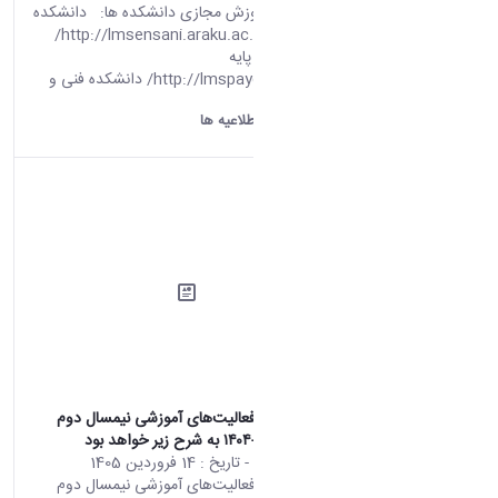
سامانه های آموزش مجازی دانشکده ها: دانشکده
علوم انسانی http://lmsensani.araku.ac.ir/
دانشکده علوم پایه
http://lmspaye.araku.ac.ir/ دانشکده فنی و
مهندسی ...
دانشگاه اراک:
اطلاعیه ها
اطلاعيه ادامه فعالیت‌های آموزشی نیمسال دوم
تحصیلی ۱۴۰۵-۱۴۰۴ به شرح زیر خواهد بود
محتوای سایت
- تاریخ :
14 فروردین 1405
اطلاعيه ادامه فعالیت‌های آموزشی نیمسال دوم