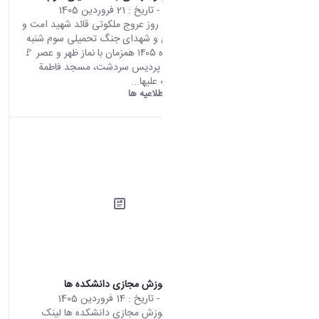
محتوای سایت
- تاریخ :
21 فروردین 1405
مراسم چهلمین روز عروج ملکوتی قائد شهید امت و
يادبود سرداران و شهدای جنگ تحمیلی سوم شنبه
۲۲ فروردین ماه ۱۴۰۵ همزمان با نماز ظهر و عصر 🚩
دانشگاه اراک، پرديس سردشت، مسجد فاطمة
الزهرا سلام الله علیها...
دانشگاه اراک:
اطلاعیه ها
لینک سامانه آموزش مجازی دانشکده ها
محتوای سایت
- تاریخ :
14 فروردین 1405
لینک سامانه آموزش مجازی دانشکده ها لینک