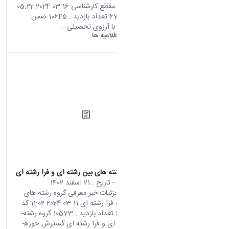
بهمن ماه 1402 مقطع کارشناسی 16 03 2024 05:22
کد خبر : 672719 تعداد بازدید : 10645 ضمن
عرض تبریک و با آرزوی تحصیلی...
دانشگاه اراک:
اطلاعیه ها
معرفی گروه رشته های بین رشته ای و فرا رشته ای
محتوای سایت
- تاریخ :
21 اسفند 1402
صفحه اصلی جزئیات خبر معرفی گروه رشته های
بین رشته ای و فرا رشته ای 11 03 2024 11:02 کد
خبر : 672757 تعداد بازدید : 10573 گروه رشته­
های بین رشته­ ای و فرا رشته­ ای گسترش حوزه­