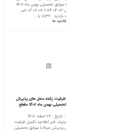
پذیرش صرفا با سوابق تحصیلی بهمن ماه 1402
مقطع کارشناسی 03 04 2024 07:08 کد خبر :
672643 تعداد بازدید : 11132 با...
دانشگاه اراک:
اطلاعیه ها
اطلاعیه تکمیل ظرفیت رشته محل های پذیرش
صرفا با سوابق تحصیلی بهمن ماه 1402 مقطع
کارشناسی
محتوای سایت
- تاریخ :
26 اسفند 1402
صفحه اصلی جزئیات خبر اطلاعیه تکمیل ظرفیت
رشته محل های پذیرش صرفا با سوابق تحصیلی