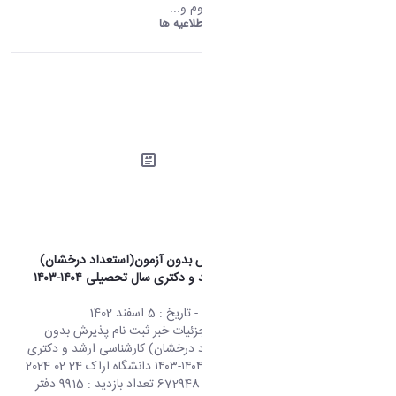
های مختلف علوم و...
دانشگاه اراک:
اطلاعیه ها
ثبت نام پذیرش بدون آزمون(استعداد درخشان)
کارشناسی ارشد و دکتری سال تحصیلی ۱۴۰۴-۱۴۰۳
دانشگاه اراک
محتوای سایت
- تاریخ :
5 اسفند 1402
صفحه اصلی جزئیات خبر ثبت نام پذیرش بدون
آزمون(استعداد درخشان) کارشناسی ارشد و دکتری
سال تحصیلی ۱۴۰۴-۱۴۰۳ دانشگاه اراک 24 02 2024
11:24 کد خبر : 672948 تعداد بازدید : 9915 دفتر