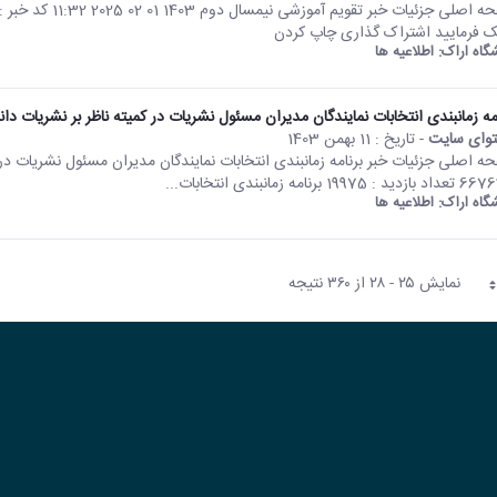
ک فرمایید اشتراک گذاری چاپ کردن
شگاه اراک:
اطلاعیه ها
امه زمانبندی انتخابات نمایندگان مدیران مسئول نشریات در کمیته ناظر بر نشریات دا
وای سایت
- تاریخ :
11 بهمن 1403
 : 19975 برنامه زمانبندی انتخابات...
شگاه اراک:
اطلاعیه ها
نمایش ۲۵ - ۲۸ از ۳۶۰ نتیجه
حه