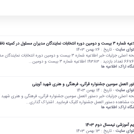
 و دومین دوره انتخابات نمایندگان مدیران مسئول در کمیته ناظر بر نشریات
وای سایت
- تاریخ :
26 بهمن 1403
 19383 اطلاعیه شماره ۳ بیست و دومین...
شگاه اراک:
اطلاعیه ها
ور العمل سومین جشنواره قرآنی، فرهنگی و هنری شهید آوینی
وای سایت
- تاریخ :
14 بهمن 1403
 مشاهده دستور العمل جشنواره کلیک فرمایید. اشتراک گذاری...
شگاه اراک:
اطلاعیه ها
م آموزشی نیمسال دوم 1403
وای سایت
- تاریخ :
13 بهمن 1403