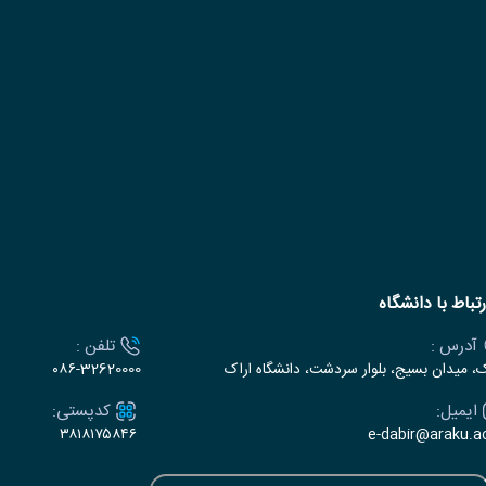
رتباط با دانشگاه
آدرس :
تلفن :
ک، میدان بسیج، بلوار سردشت، دانشگاه اراک
۰۸۶-32620000
ایمیل:
کدپستی:
۳۸۱۸۱۷۵۸۴۶
e-dabir@araku.ac