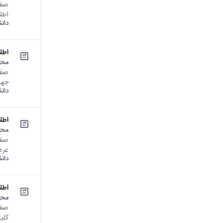
اطل
دان
اطلاعیه شماره 
محت
جهت
دان
اطلاعیه شماره
محت
عرض 
دان
اطلاعیه 
محت
کلی