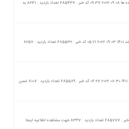
صفحه اصلی جزئیات خبر ارایه دروس مدیریت بحران و استانداردسازی در کلیه دانشکده ها 08 09 2022 09:37 کد خبر : 685437 تعداد بازدید : 8231 به
صفحه اصلی جزئیات خبر اطلاعیه شماره 2 ثبت نام پذیرفته شدگان آزمون کارشناسی ارشد 1401 03 09 2022 05:21 کد خبر : 685532 تعداد بازدید : 8257
صفحه اصلی جزئیات خبر اطلاعیه شماره ۱ ثبت نام پذیرفته شدگان کارشناسی ارشد سال ۱۴۰۱ 30 08 2022 06:27 کد خبر : 685589 تعداد بازدید : 8107 ضمن
صفحه اصلی جزئیات خبر اطلاعیه شماره ۲ ثبت نام دکتری ۱۴۰۱ 23 08 2022 06:47 کد خبر : 685777 تعداد بازدید : 8347 جهت مشاهده اطلاعیه اینجا