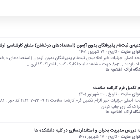
اعیه‌ی ثبت‌نام پذیرفتگان بدون آزمون (استعدادهای درخشان) مقطع کارشناسی ارشد ۰۱
وای سایت
- تاریخ :
21 شهریور 1401
 8021 جهت مشاهده اینجا کلیک کنید. اشتراک گذاری...
شگاه اراک:
اطلاعیه ها
ام تکمیل فرم کارنامه سلامت
وای سایت
- تاریخ :
20 شهریور 1401
راک گذاری چاپ کردن
شگاه اراک:
اطلاعیه ها
یه دروس مدیریت بحران و استانداردسازی در کلیه دانشکده ها
وای سایت
- تاریخ :
17 شهریور 1401