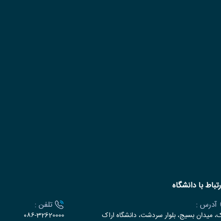
رتباط با دانشگاه
آدرس :
تلفن :
ک، میدان بسیج، بلوار سردشت، دانشگاه اراک
۰۸۶-32620000