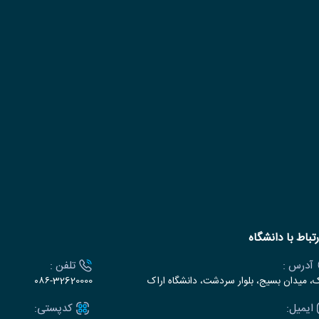
رتباط با دانشگاه
آدرس :
تلفن :
ک، میدان بسیج، بلوار سردشت، دانشگاه اراک
۰۸۶-32620000
ایمیل:
کدپستی: