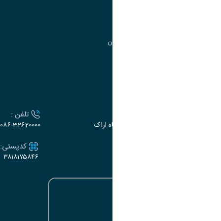
مرکز آموزش‌های تخصصی
گروه جذب و هدایت استعدادهای درخشان
تقویم آموزشی
ارتباط با دانشگاه
آدرس :
تلفن :
اراک، میدان بسیج، بلوار سردشت، دانشگاه اراک
۰۸۶-32620000
ایمیل:
کدپستی:
۳۸۱۸۱۷۵۸۴۶
e-dabir@araku.ac.ir