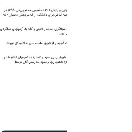
دانشگاه و اداره تربیت بدنی انجام شد.
تا آخر بهمن ماه 1398 با استقبال زیاد دانشجویان ارزیابی و پایش 300 دانشجوی دختر ورودی 1398 در
مقاطع کارشناسی، ارشد و دکترا صورت پذیرفت (سهمیه ابلاغی برای دانشگاه اراک در بخش دختران 250
نفر بود).
ایستگاه­های تندرستی شامل ارزیابی­های آنتروپومتری، غربالگری، ساختار قامتی و کف پا، آزمون­های عملکردی
و آزمون­های آمادگی جسمانی و آزمون­های قلبی و تنفسی بود.
کارنامه تندرستی دانشجویان با نرم افزار تندرستی ثبت گردید و از طریق سامانه ملی به اداره کل تربیت
بدنی وزارت عتف ارسال شد.
این مرکز در نظر دارد نتایج تندرستی دانشجویان را از طریق ایمیل معرفی شده به دانشجویان اعلام کند و
برای دانشجویان نیازمند مشاوره، برنامه­ای جهت اصلاح ناهنجاری­ها و بهبود تندرستی آنان توسط
متخصصین این مرکز انجام دهد.