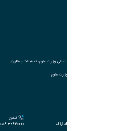
پیوند ها
وزارت علوم، تحقیقات و فناوری
پرتال دانشجویی صندوق رفاه
جست و جوی کتاب
مرکز مطالعات و همکاری های علمی بین المللی وزارت علوم، تحقیقات و فناوری
سامانه دریافت و پاسخگویی به شکایات وزارت علوم
سامانه سخا وزارت علوم
ارتباط با دانشگاه
آدرس :
تلفن :
اراک، میدان بسیج، بلوار سردشت، دانشگاه اراک
۰۸۶-32620000