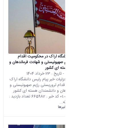
نصب
پیام رئیس دانشگاه اراک در محکومیت اقدام
تروریستی رژیم صهیونیستی و شهادت فرماندهان و
دانشمندان هسته ای کشور
محتوای سایت
- تاریخ :
23 خرداد 1404
صفحه اصلی جزئیات خبر پیام رئیس دانشگاه اراک
در محکومیت اقدام تروریستی رژیم صهیونیستی و
شهادت فرماندهان و دانشمندان هسته ای کشور
13 06 2025 01:00 کد خبر : 665982 تعداد بازدید :
15055 بسم الله...
دانشگاه اراک:
خبرها