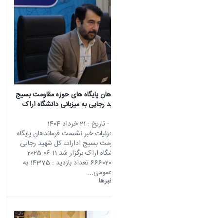
نشست فرماندهان پایگاه های حوزه مقاومت بسیج
ادارات کل شهید رجایی به میزبانی دانشگاه اراک
برگزار شد
محتوای سایت
- تاریخ :
21 خرداد 1404
صفحه اصلی جزئیات خبر نشست فرماندهان پایگاه
های حوزه مقاومت بسیج ادارات کل شهید رجایی
به میزبانی دانشگاه اراک برگزار شد 11 06 2025
11:00 کد خبر : 666020 تعداد بازدید : 14375 به
گزارش روابط عمومی...
دانشگاه اراک:
خبرها