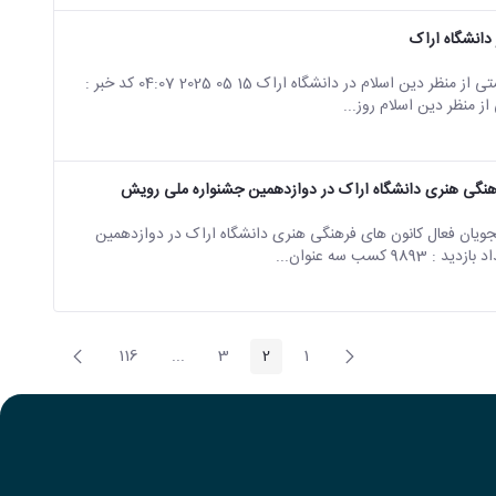
دانشگاه اراک
صفحه اصلی جزئیات خبر برگزاری اولین همایش ملی علوم زیستی از منظر دین اسلام در دانشگاه اراک 15 05 2025 04:07 کد خبر :
هنگی هنری دانشگاه اراک در دوازدهمین جشنواره ملی رویش
یان فعال کانون های فرهنگی هنری دانشگاه اراک در دوازدهمین
پیغام
صفحه
116
...
3
2
1
صفحه
صفحه
صفحه
صفحه
Intermediate Pages
قبلی
بعد