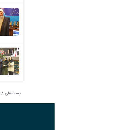
پست‌‌های 8
هر صف
تصویر
عنوان اینستاگرام