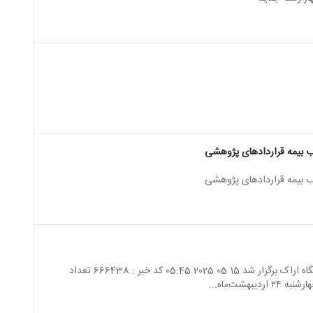
ب بیمه قراردادهای پژوهشی
ب بیمه قراردادهای پژوهشی
صفحه اصلی جزئیات خبر کارگاه آموزشی مدیریت زمان در دانشگاه اراک برگزار شد 15 05 2025 05:45 کد خبر : 666438 تعداد