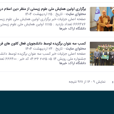
برگزاری اولین همایش ملی علوم زیستی از منظر دین اسلام در 
محتوای سایت
- تاریخ :
25 اردیبهشت 1404
666476 تعداد بازدید : 11115 اولین همایش ملی علوم زیستی از منظر دین اسلام روز...
دانشگاه اراک:
خبرها
کسب سه عنوان برگزیده توسط دانشجویان فعال کانون های فر
محتوای سایت
- تاریخ :
24 اردیبهشت 1404
صفحه اصلی جزئیات خبر کسب سه عنوان برگزیده توسط دانشجو
جشنواره ملی رویش 14 05 2025 04:36 کد خبر : 666400 تعداد بازدید : 9893 کسب سه عنوان...
دانشگاه اراک:
خبرها
نمایش ۹ - ۱۶ از ۹۲۸ نتیجه
حه