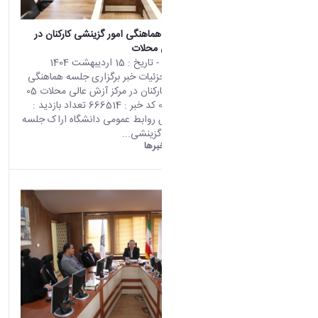
برگزاری جلسه هماهنگی امور گزینشی کارکنان در
مرکز آزش عالی محلات
محتوای سایت
- تاریخ :
15 اردیبهشت 1404
صفحه اصلی جزئیات خبر برگزاری جلسه هماهنگی
امور گزینشی کارکنان در مرکز آزش عالی محلات 05
05 2025 02:49 کد خبر : 666514 تعداد بازدید :
8212 به گزارش روابط عمومی دانشگاه اراک جلسه
هماهنگی امور گزینشی...
دانشگاه اراک:
خبرها