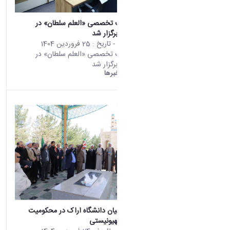
دومین نشست تخصصی «العلم سلطان» در
دانشگاه اراک برگزار شد
محتوای سایت
- تاریخ :
25 فروردین 1404
دومین نشست تخصصی «العلم سلطان» در
دانشگاه اراک برگزار شد
دانشگاه اراک:
خبرها
تجمع دانشگاهیان دانشگاه اراک در محکومیت
جنایات رژیم صهیونیستی