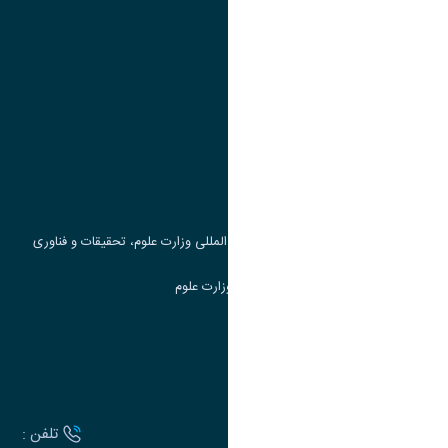
پیوند ها
وزارت علوم، تحقیقات و فناوری
پرتال دانشجویی صندوق رفاه
جست و جوی کتاب
مرکز مطالعات و همکاری های علمی بین المللی وزارت علوم، تحقیقات و فناوری
سامانه دریافت و پاسخگویی به شکایات وزارت علوم
سامانه سخا وزارت علوم
ارتباط با دانشگاه
آدرس :
تلفن :