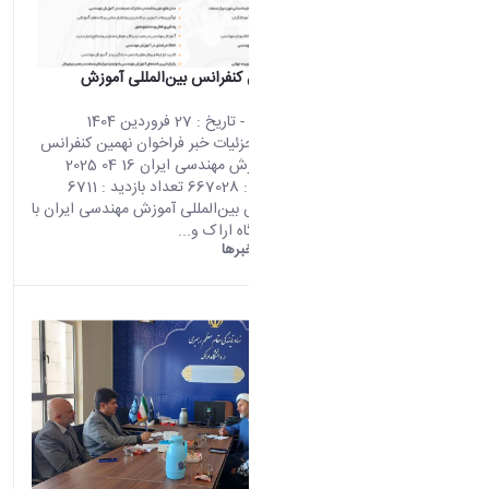
فراخوان نهمین کنفرانس بین‌المللی آموزش
مهندسی ایران
محتوای سایت
- تاریخ :
27 فروردین 1404
صفحه اصلی جزئیات خبر فراخوان نهمین کنفرانس
بین‌المللی آموزش مهندسی ایران 16 04 2025
07:45 کد خبر : 667028 تعداد بازدید : 6711
نهمین کنفرانس بین‌المللی آموزش مهندسی ایران با
همکاری دانشگاه اراک و...
دانشگاه اراک:
خبرها