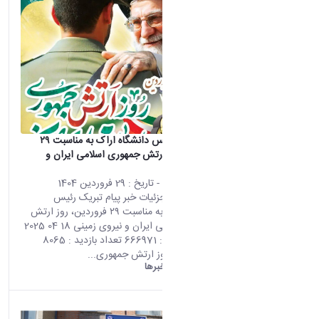
نصب
پیام تبریک رئیس دانشگاه اراک به مناسبت ۲۹
فروردین، روز ارتش جمهوری اسلامی ایران و
نیروی زمینی
محتوای سایت
- تاریخ :
29 فروردین 1404
صفحه اصلی جزئیات خبر پیام تبریک رئیس
دانشگاه اراک به مناسبت ۲۹ فروردین، روز ارتش
جمهوری اسلامی ایران و نیروی زمینی 18 04 2025
08:30 کد خبر : 666971 تعداد بازدید : 8065
فروردین‌ماه، روز ارتش جمهوری...
دانشگاه اراک:
خبرها