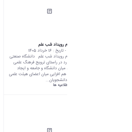
اطلاعیه ثبت نام رویداد شب علم
محتوای سایت
- تاریخ :
16 خرداد 1405
اطلاعیه ثبت نام رویداد شب علم دانشگاه صنعتی
اراک در نظر دارد در راستای ترویج فرهنگ علمی
گسترش ارتباط میان دانشگاه و جامعه و ایجاد
فضای تعامل و هم افزایی میان اعضای هیئت علمی
پژوهشگران و دانشجویان...
دانشگاه اراک:
اطلاعیه ها