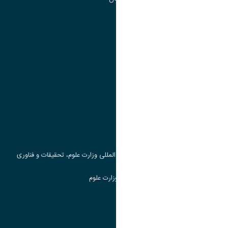
تقویم آموزشی
پیوند ها
وزارت علوم، تحقیقات و فناوری
پرتال دانشجویی صندوق رفاه
جست و جوی کتاب
مرکز مطالعات و همکاری های علمی بین المللی وزارت علوم، تحقیقات و فناوری
سامانه دریافت و پاسخگویی به شکایات وزارت علوم
سامانه سخا وزارت علوم