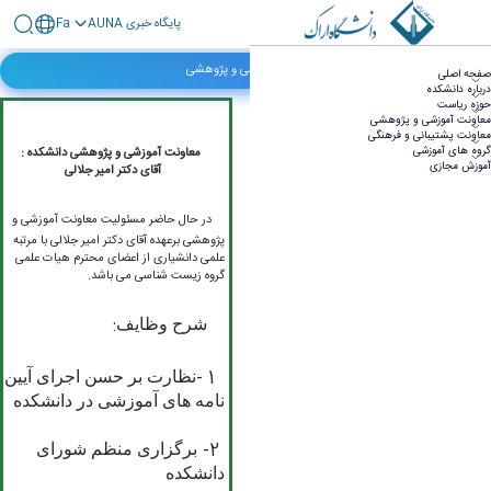
پايگاه خبری AUNA
Fa
معاون - دانشکده علوم پایه
معاونت آموزشی و پژوهشی
صفحه اصلی
درباره دانشکده
حوزه ریاست
معاونت آموزشی و پژوهشی
معاونت پشتیبانی و فرهنگی
گروه های آموزشی
معاونت آموزشی و پژوهشی دانشکده :
آموزش مجازی
آقای دکتر امیر جلالی
در حال حاضر مسئولیت معاونت آموزشی و
پژوهشی برعهده آقای دکتر امیر جلالی با مرتبه
علمی دانشیاری از اعضای محترم هیات علمی
گروه زیست شناسی می باشد.
:
شرح وظایف
- 1
نظارت بر حسن اجرای آیین
نامه های آموزشی در دانشکده
-2
برگزاری منظم شورای
دانشکده