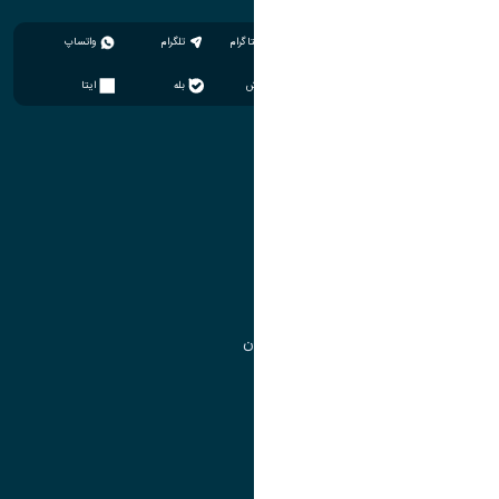
اینستاگرام
تلگرام
واتساپ
سروش
بله
ایتا
آموزش
مدیریت امور آموزشی
مدیریت تحصیلات تکمیلی
مرکز آموزش‌های تخصصی
گروه جذب و هدایت استعدادهای درخشان
تقویم آموزشی
آموزش